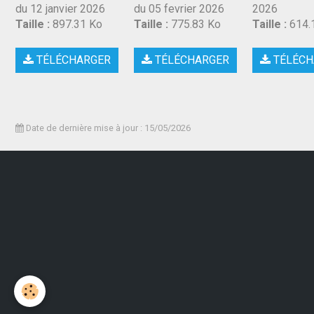
du 12 janvier 2026
du 05 fevrier 2026
2026
Taille :
897.31 Ko
Taille :
775.83 Ko
Taille :
614.
TÉLÉCHARGER
TÉLÉCHARGER
TÉLÉCH
Date de dernière mise à jour : 15/05/2026