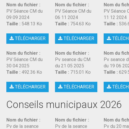
Nom du fichier :
Nom du fichier :
Nom du fich
PV Séance CM du
PV Séance CM du
PV Séance 
09 09 2024
06 11 2024
11 12 2024
Taille :
548.13 Ko
Taille :
754.63 Ko
Taille :
536.
TÉLÉCHARGER
TÉLÉCHARGER
TÉLÉCH
Nom du fichier :
Nom du fichier :
Nom du fich
PV Séance CM du
Pv seance du CM
Pv seance d
30 04 2025
du 21 05 2025
du 19 06 20
Taille :
492.36 Ko
Taille :
715.01 Ko
Taille :
629.
TÉLÉCHARGER
TÉLÉCHARGER
TÉLÉCH
Conseils municipaux 2026
Nom du fichier :
Nom du fichier :
Nom du fich
Pv de la seance
Pv de la seance
Pv du 20 ma