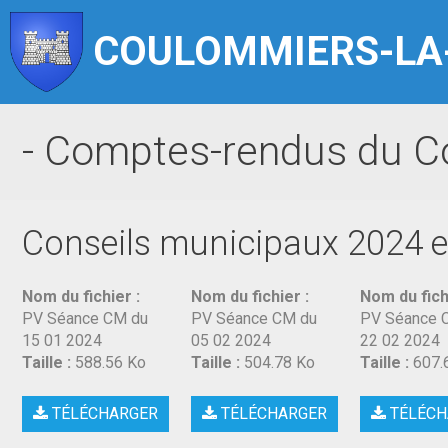
COULOMMIERS-LA
- Comptes-rendus du Co
Conseils municipaux 2024 e
Nom du fichier :
Nom du fichier :
Nom du fich
PV Séance CM du
PV Séance CM du
PV Séance 
15 01 2024
05 02 2024
22 02 2024
Taille :
588.56 Ko
Taille :
504.78 Ko
Taille :
607.
TÉLÉCHARGER
TÉLÉCHARGER
TÉLÉCH