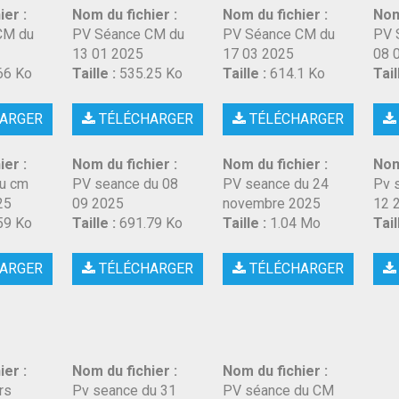
ier :
Nom du fichier :
Nom du fichier :
Nom
CM du
PV Séance CM du
PV Séance CM du
PV 
13 01 2025
17 03 2025
08 
66 Ko
Taille :
535.25 Ko
Taille :
614.1 Ko
Tail
ARGER
TÉLÉCHARGER
TÉLÉCHARGER
ier :
Nom du fichier :
Nom du fichier :
Nom
u cm
PV seance du 08
PV seance du 24
Pv 
25
09 2025
novembre 2025
12 
59 Ko
Taille :
691.79 Ko
Taille :
1.04 Mo
Tail
ARGER
TÉLÉCHARGER
TÉLÉCHARGER
ier :
Nom du fichier :
Nom du fichier :
rs
Pv seance du 31
PV séance du CM