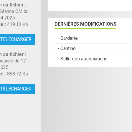
 du fichier :
Séance CM du
04 2025
DERNIÈRES MODIFICATIONS
le :
419.13 Ko
- Garderie
TÉLÉCHARGER
- Cantine
 du fichier :
- Salle des associations
seance du 17
2025
le :
858.72 Ko
TÉLÉCHARGER