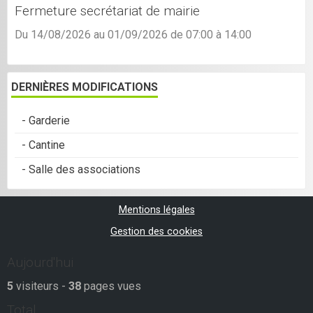
Fermeture secrétariat de mairie
Du 14/08/2026
au 01/09/2026
de 07:00
à 14:00
DERNIÈRES MODIFICATIONS
- Garderie
- Cantine
- Salle des associations
Mentions légales
Gestion des cookies
Aujourd'hui
5
visiteurs -
38
pages vues
Total